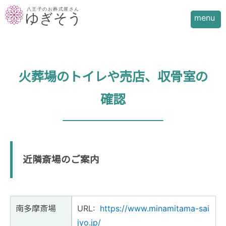
menu
火葬場のトイレや売店、収骨室の
確認
近隣斎場のご案内
南多摩斎場
URL:
https://www.minamitama-sai
jyo.jp/